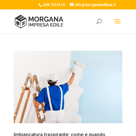
328 7315116
info@morganaedilizia.it
Imbiancatura traspirante: come e quando