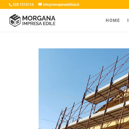
328 7315116
info@morganaedilizia.it
HOME