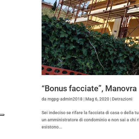
“Bonus facciate”, Manovra
da
mgpg-admin2018
|
Mag 6, 2020
|
Detrazioni
Sei indeciso se rifare la facciata di casa o dell
un amministratore di condominio e non sai a chi ri
esistono...